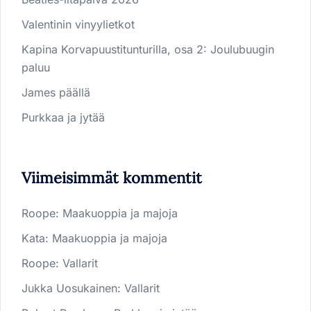
Valentinin vinyylietkot
Kapina Korvapuustitunturilla, osa 2: Joulubuugin
paluu
James päällä
Purkkaa ja jytää
Viimeisimmät kommentit
Roope
:
Maakuoppia ja majoja
Kata
:
Maakuoppia ja majoja
Roope
:
Vallarit
Jukka Uosukainen
:
Vallarit