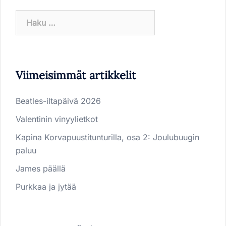
Haku:
Viimeisimmät artikkelit
Beatles-iltapäivä 2026
Valentinin vinyylietkot
Kapina Korvapuustitunturilla, osa 2: Joulubuugin
paluu
James päällä
Purkkaa ja jytää