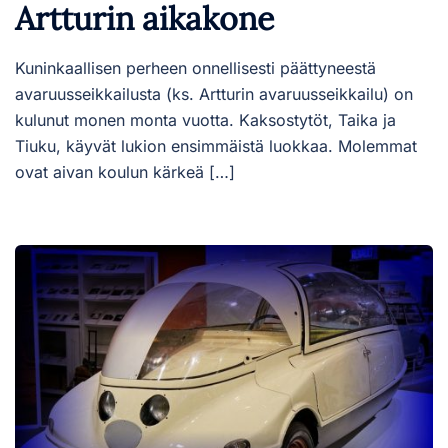
Artturin aikakone
Kuninkaallisen perheen onnellisesti päättyneestä
avaruusseikkailusta (ks. Artturin avaruusseikkailu) on
kulunut monen monta vuotta. Kaksostytöt, Taika ja
Tiuku, käyvät lukion ensimmäistä luokkaa. Molemmat
ovat aivan koulun kärkeä […]