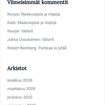
Viimeisimmät kommentit
Roope
:
Maakuoppia ja majoja
Kata
:
Maakuoppia ja majoja
Roope
:
Vallarit
Jukka Uosukainen
:
Vallarit
Robert Ramberg
:
Purkkaa ja jytää
Arkistot
kesäkuu 2026
maaliskuu 2026
joulukuu 2025