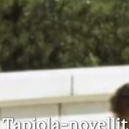
Tapiola-novellit