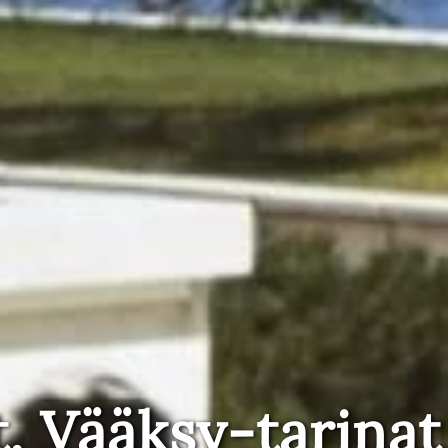
t, Vääksy-tarinat