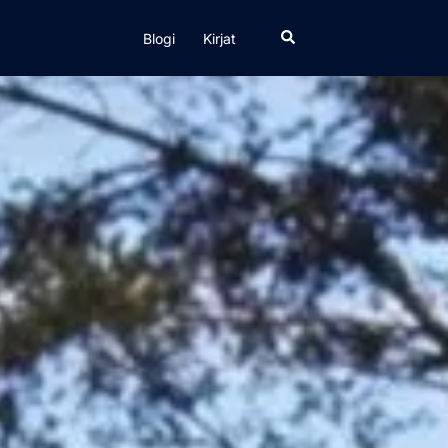
Search
Blogi
Kirjat