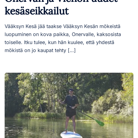
kesäseikkailut
Vääksyn Kesä jää taakse Vääksyn Kesän mökeistä
luopuminen on kova paikka, Onervalle, kaksosista
toiselle. Itku tulee, kun hän kuulee, että yhdestä
mökistä on jo kaupat tehty […]