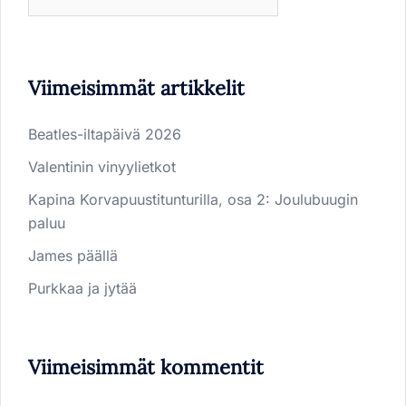
Viimeisimmät artikkelit
Beatles-iltapäivä 2026
Valentinin vinyylietkot
Kapina Korvapuustitunturilla, osa 2: Joulubuugin
paluu
James päällä
Purkkaa ja jytää
Viimeisimmät kommentit