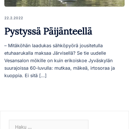
22.2.2022
Pystyssä Päijänteellä
– Mitäköhän laadukas sähköpyörä jousitetulla
etuhaarukalla maksaa Järvisellä? Se tie uudelle
Vesansalon mökille on kuin erikoiskoe Jyväskylän
suurajoissa 60-luvulla: mutkaa, mäkeä, irtosoraa ja
kuoppia. Ei sitä […]
Haku: