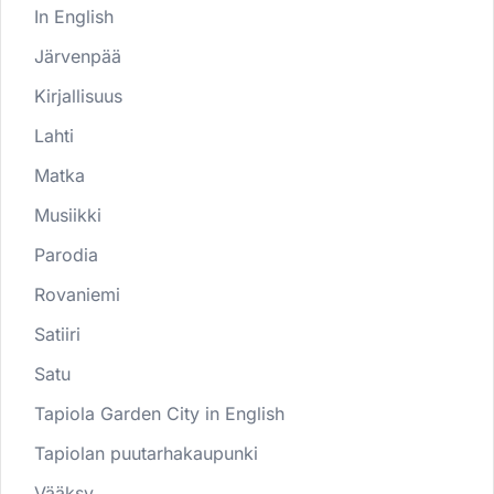
In English
Järvenpää
Kirjallisuus
Lahti
Matka
Musiikki
Parodia
Rovaniemi
Satiiri
Satu
Tapiola Garden City in English
Tapiolan puutarhakaupunki
Vääksy