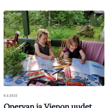
9.3.2022
Onervan ja Vienon uudet