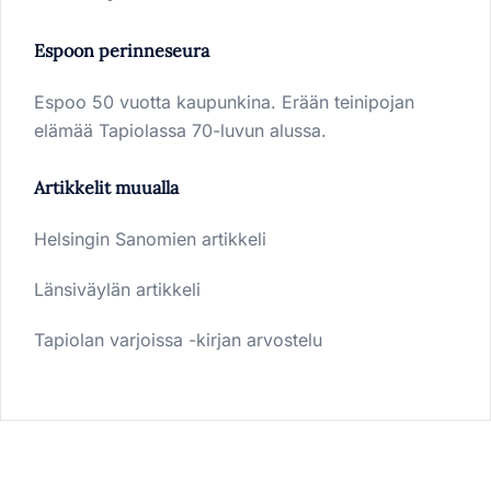
Espoon perinneseura
Espoo 50 vuotta kaupunkina. Erään teinipojan
elämää Tapiolassa 70-luvun alussa.
Artikkelit muualla
Helsingin Sanomien artikkeli
Länsiväylän artikkeli
Tapiolan varjoissa -kirjan arvostelu