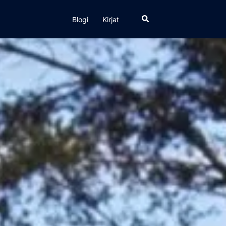
Search
Blogi
Kirjat