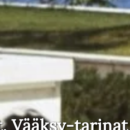
t, Vääksy-tarinat