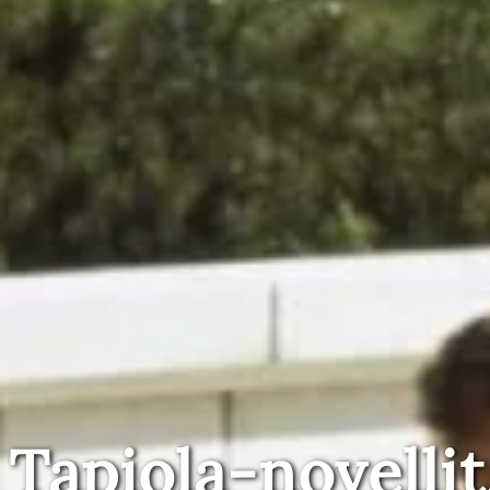
Tapiola-novellit