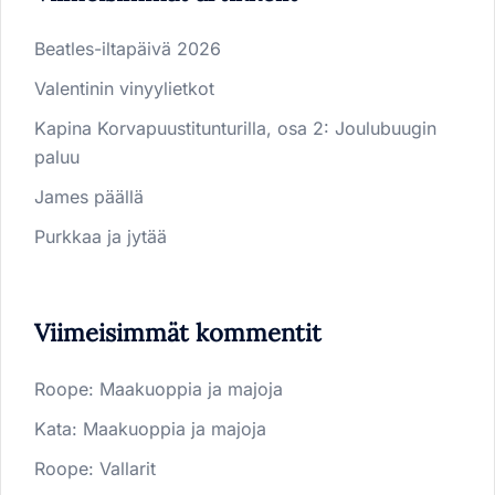
Beatles-iltapäivä 2026
Valentinin vinyylietkot
Kapina Korvapuustitunturilla, osa 2: Joulubuugin
paluu
James päällä
Purkkaa ja jytää
Viimeisimmät kommentit
Roope
:
Maakuoppia ja majoja
Kata
:
Maakuoppia ja majoja
Roope
:
Vallarit