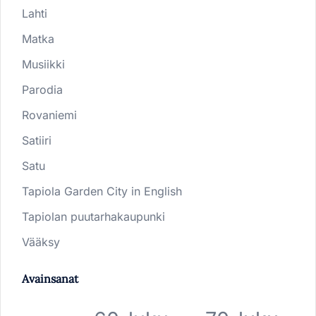
Lahti
Matka
Musiikki
Parodia
Rovaniemi
Satiiri
Satu
Tapiola Garden City in English
Tapiolan puutarhakaupunki
Vääksy
Avainsanat