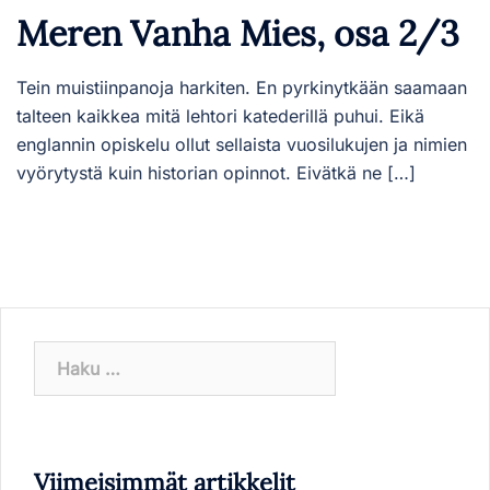
Meren Vanha Mies, osa 2/3
Tein muistiinpanoja harkiten. En pyrkinytkään saamaan
talteen kaikkea mitä lehtori katederillä puhui. Eikä
englannin opiskelu ollut sellaista vuosilukujen ja nimien
vyörytystä kuin historian opinnot. Eivätkä ne […]
Haku:
Viimeisimmät artikkelit