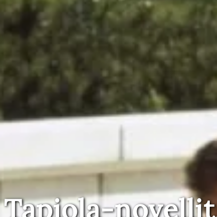
Tapiola-novellit