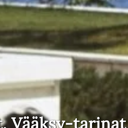
t, Vääksy-tarinat