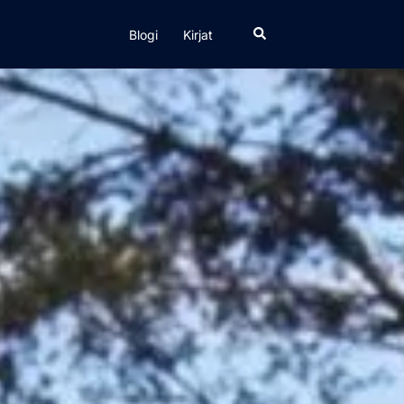
Search
Blogi
Kirjat