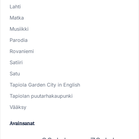
Lahti
Matka
Musiikki
Parodia
Rovaniemi
Satiiri
Satu
Tapiola Garden City in English
Tapiolan puutarhakaupunki
Vääksy
Avainsanat