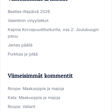
Beatles-iltapäivä 2026
Valentinin vinyylietkot
Kapina Korvapuustitunturilla, osa 2: Joulubuugin
paluu
James päällä
Purkkaa ja jytää
Viimeisimmät kommentit
Roope
:
Maakuoppia ja majoja
Kata
:
Maakuoppia ja majoja
Roope
:
Vallarit