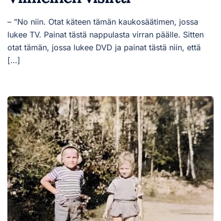
– ”No niin. Otat käteen tämän kaukosäätimen, jossa
lukee TV. Painat tästä nappulasta virran päälle. Sitten
otat tämän, jossa lukee DVD ja painat tästä niin, että
[…]