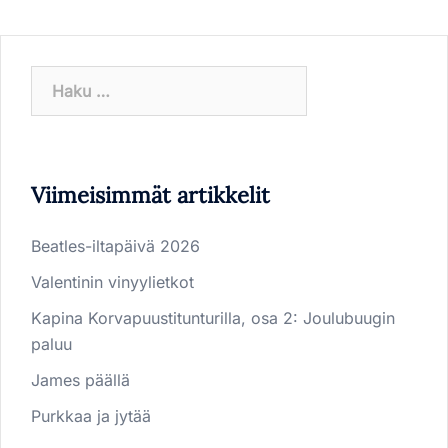
Haku:
Viimeisimmät artikkelit
Beatles-iltapäivä 2026
Valentinin vinyylietkot
Kapina Korvapuustitunturilla, osa 2: Joulubuugin
paluu
James päällä
Purkkaa ja jytää