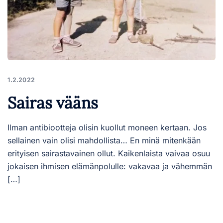
1.2.2022
Sairas vääns
Ilman antibiootteja olisin kuollut moneen kertaan. Jos
sellainen vain olisi mahdollista… En minä mitenkään
erityisen sairastavainen ollut. Kaikenlaista vaivaa osuu
jokaisen ihmisen elämänpolulle: vakavaa ja vähemmän
[…]