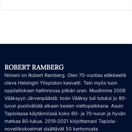
ROBERT RAMBERG
Nimeni on Robert Ramberg. Olen 70-vuotias eläkkeellä
oleva Helsingin Yliopiston kasvatti. Tein myös tuon
oppilaitoksen hallinnossa pitkän uran. Muutimme 2009
Vääksyyn Järvenpäästä: tosin Vääksy tuli tutuksi jo 80-
luvun puolivälistä alkaen kesien viettopaikkana. Asuin
Tapiolassa käytännössä koko 60- ja 70-luvun ja hyvän
matkaa 80-lukua. 2019-2021 kirjoittamani Tapiola-
novellikokoelmat sisältävät 50 kertomusta