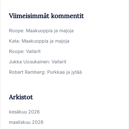
Viimeisimmät kommentit
Roope
:
Maakuoppia ja majoja
Kata
:
Maakuoppia ja majoja
Roope
:
Vallarit
Jukka Uosukainen
:
Vallarit
Robert Ramberg
:
Purkkaa ja jytää
Arkistot
kesäkuu 2026
maaliskuu 2026