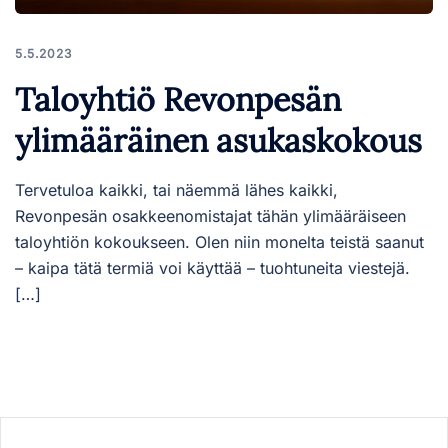
5.5.2023
Taloyhtiö Revonpesän
ylimääräinen asukaskokous
Tervetuloa kaikki, tai näemmä lähes kaikki,
Revonpesän osakkeenomistajat tähän ylimääräiseen
taloyhtiön kokoukseen. Olen niin monelta teistä saanut
– kaipa tätä termiä voi käyttää – tuohtuneita viestejä.
[…]