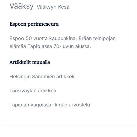
Vääksy
Vääksyn Kesä
Espoon perinneseura
Espoo 50 vuotta kaupunkina. Erään teinipojan
elämää Tapiolassa 70-luvun alussa.
Artikkelit muualla
Helsingin Sanomien artikkeli
Länsiväylän artikkeli
Tapiolan varjoissa -kirjan arvostelu