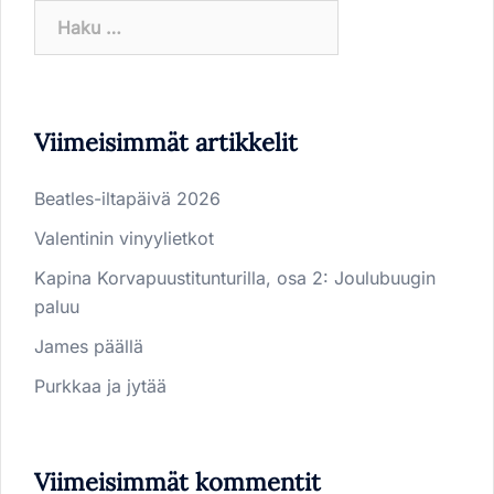
Haku:
Viimeisimmät artikkelit
Beatles-iltapäivä 2026
Valentinin vinyylietkot
Kapina Korvapuustitunturilla, osa 2: Joulubuugin
paluu
James päällä
Purkkaa ja jytää
Viimeisimmät kommentit