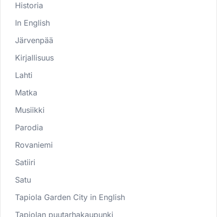
Historia
In English
Järvenpää
Kirjallisuus
Lahti
Matka
Musiikki
Parodia
Rovaniemi
Satiiri
Satu
Tapiola Garden City in English
Tapiolan puutarhakaupunki