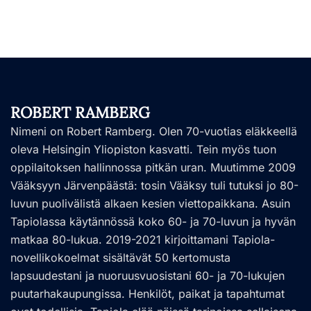
ROBERT RAMBERG
Nimeni on Robert Ramberg. Olen 70-vuotias eläkkeellä
oleva Helsingin Yliopiston kasvatti. Tein myös tuon
oppilaitoksen hallinnossa pitkän uran. Muutimme 2009
Vääksyyn Järvenpäästä: tosin Vääksy tuli tutuksi jo 80-
luvun puolivälistä alkaen kesien viettopaikkana. Asuin
Tapiolassa käytännössä koko 60- ja 70-luvun ja hyvän
matkaa 80-lukua. 2019-2021 kirjoittamani Tapiola-
novellikokoelmat sisältävät 50 kertomusta
lapsuudestani ja nuoruusvuosistani 60- ja 70-lukujen
puutarhakaupungissa. Henkilöt, paikat ja tapahtumat