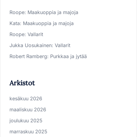
Roope
:
Maakuoppia ja majoja
Kata
:
Maakuoppia ja majoja
Roope
:
Vallarit
Jukka Uosukainen
:
Vallarit
Robert Ramberg
:
Purkkaa ja jytää
Arkistot
kesäkuu 2026
maaliskuu 2026
joulukuu 2025
marraskuu 2025