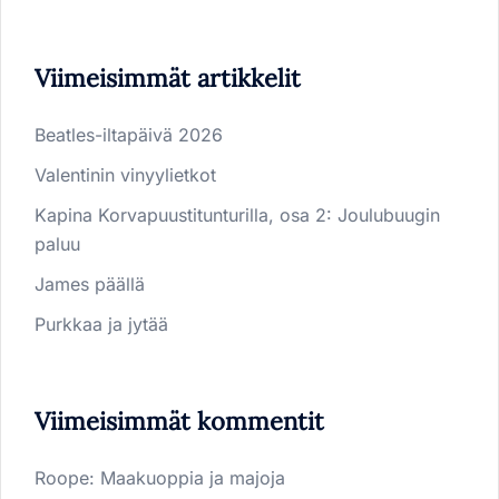
Viimeisimmät artikkelit
Beatles-iltapäivä 2026
Valentinin vinyylietkot
Kapina Korvapuustitunturilla, osa 2: Joulubuugin
paluu
James päällä
Purkkaa ja jytää
Viimeisimmät kommentit
Roope
:
Maakuoppia ja majoja