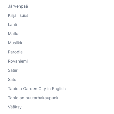
Järvenpää
Kirjallisuus
Lahti
Matka
Musiikki
Parodia
Rovaniemi
Satiiri
Satu
Tapiola Garden City in English
Tapiolan puutarhakaupunki
Vääksy