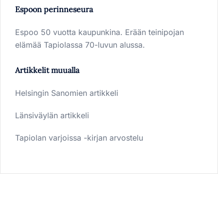
Espoon perinneseura
Espoo 50 vuotta kaupunkina. Erään teinipojan
elämää Tapiolassa 70-luvun alussa.
Artikkelit muualla
Helsingin Sanomien artikkeli
Länsiväylän artikkeli
Tapiolan varjoissa -kirjan arvostelu