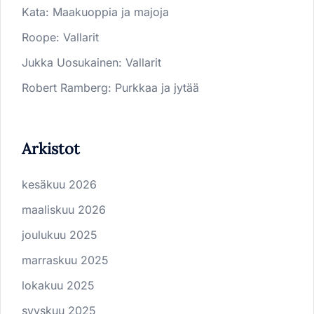
Kata
:
Maakuoppia ja majoja
Roope
:
Vallarit
Jukka Uosukainen
:
Vallarit
Robert Ramberg
:
Purkkaa ja jytää
Arkistot
kesäkuu 2026
maaliskuu 2026
joulukuu 2025
marraskuu 2025
lokakuu 2025
syyskuu 2025