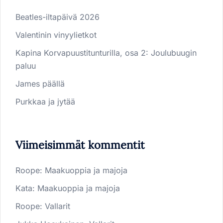
Beatles-iltapäivä 2026
Valentinin vinyylietkot
Kapina Korvapuustitunturilla, osa 2: Joulubuugin
paluu
James päällä
Purkkaa ja jytää
Viimeisimmät kommentit
Roope
:
Maakuoppia ja majoja
Kata
:
Maakuoppia ja majoja
Roope
:
Vallarit