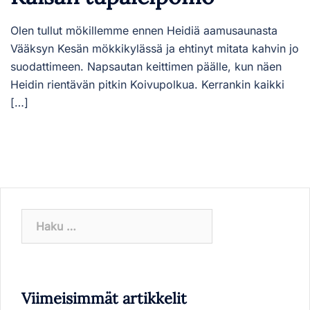
Olen tullut mökillemme ennen Heidiä aamusaunasta
Vääksyn Kesän mökkikylässä ja ehtinyt mitata kahvin jo
suodattimeen. Napsautan keittimen päälle, kun näen
Heidin rientävän pitkin Koivupolkua. Kerrankin kaikki
[…]
Haku:
Viimeisimmät artikkelit