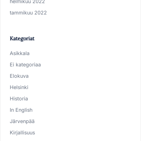
helmikuu 2022
tammikuu 2022
Kategoriat
Asikkala
Ei kategoriaa
Elokuva
Helsinki
Historia
In English
Järvenpää
Kirjallisuus