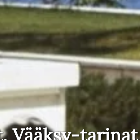
t, Vääksy-tarinat