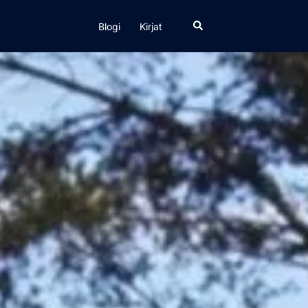
Search
Blogi
Kirjat