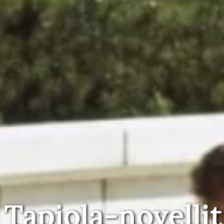
Tapiola-novellit