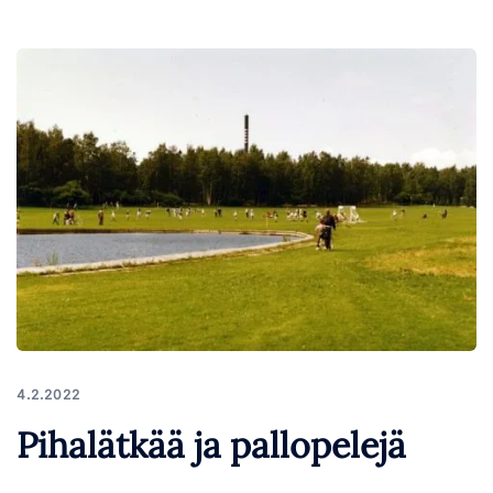
4.2.2022
Pihalätkää ja pallopelejä