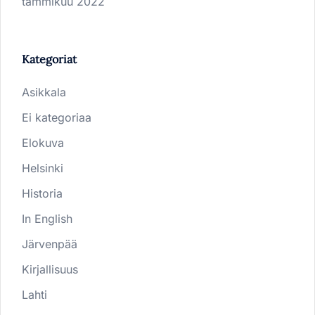
tammikuu 2022
Kategoriat
Asikkala
Ei kategoriaa
Elokuva
Helsinki
Historia
In English
Järvenpää
Kirjallisuus
Lahti