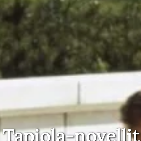
Tapiola-novellit