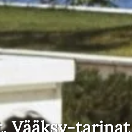
t, Vääksy-tarinat