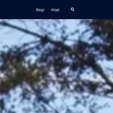
Search
Blogi
Kirjat