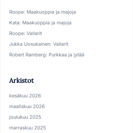
Roope
:
Maakuoppia ja majoja
Kata
:
Maakuoppia ja majoja
Roope
:
Vallarit
Jukka Uosukainen
:
Vallarit
Robert Ramberg
:
Purkkaa ja jytää
Arkistot
kesäkuu 2026
maaliskuu 2026
joulukuu 2025
marraskuu 2025