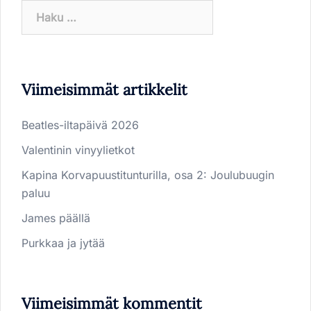
Haku:
Viimeisimmät artikkelit
Beatles-iltapäivä 2026
Valentinin vinyylietkot
Kapina Korvapuustitunturilla, osa 2: Joulubuugin
paluu
James päällä
Purkkaa ja jytää
Viimeisimmät kommentit