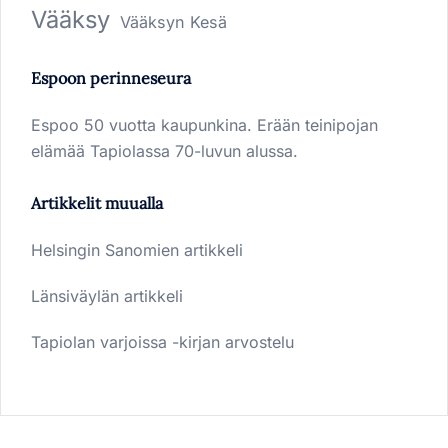
Vääksy
Vääksyn Kesä
Espoon perinneseura
Espoo 50 vuotta kaupunkina. Erään teinipojan
elämää Tapiolassa 70-luvun alussa.
Artikkelit muualla
Helsingin Sanomien artikkeli
Länsiväylän artikkeli
Tapiolan varjoissa -kirjan arvostelu