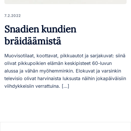
7.2.2022
Snadien kundien
bräidäämistä
Muovisotilaat, koottavat, pikkuautot ja sarjakuvat: siinä
olivat pikkupoikien elämän keskipisteet 60-luvun
alussa ja vähän myöhemminkin. Elokuvat ja varsinkin
televisio olivat harvinaista luksusta näihin jokapäiväisiin
viihdykkeisiin verrattuina. […]