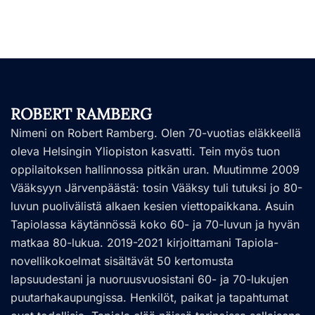
ROBERT RAMBERG
Nimeni on Robert Ramberg. Olen 70-vuotias eläkkeellä
oleva Helsingin Yliopiston kasvatti. Tein myös tuon
oppilaitoksen hallinnossa pitkän uran. Muutimme 2009
Vääksyyn Järvenpäästä: tosin Vääksy tuli tutuksi jo 80-
luvun puolivälistä alkaen kesien viettopaikkana. Asuin
Tapiolassa käytännössä koko 60- ja 70-luvun ja hyvän
matkaa 80-lukua. 2019-2021 kirjoittamani Tapiola-
novellikokoelmat sisältävät 50 kertomusta
lapsuudestani ja nuoruusvuosistani 60- ja 70-lukujen
puutarhakaupungissa. Henkilöt, paikat ja tapahtumat