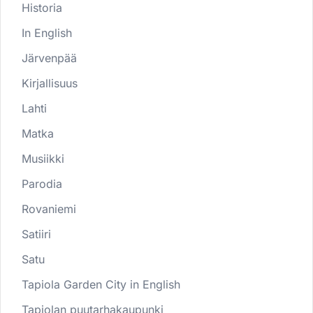
Historia
In English
Järvenpää
Kirjallisuus
Lahti
Matka
Musiikki
Parodia
Rovaniemi
Satiiri
Satu
Tapiola Garden City in English
Tapiolan puutarhakaupunki