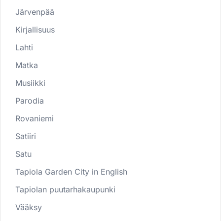
Järvenpää
Kirjallisuus
Lahti
Matka
Musiikki
Parodia
Rovaniemi
Satiiri
Satu
Tapiola Garden City in English
Tapiolan puutarhakaupunki
Vääksy