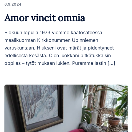
6.9.2024
Amor vincit omnia
Elokuun lopulla 1973 viemme kaatosateessa
maalikuorman Kirkkonummen Upinniemen
varuskuntaan. Hiukseni ovat märät ja pidentyneet
edellisestä kesästä. Olen luokkani pitkätukkaisin
oppilas – tytöt mukaan lukien. Puramme lastin […]