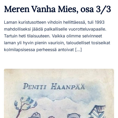
Meren Vanha Mies, osa 3/3
Laman kuristusotteen vihdoin hellittäessä, tuli 1993
mahdolliseksi jäädä palkalliselle vuorotteluvapaalle.
Tartuin heti tilaisuuteen. Vaikka olimme selvinneet
laman yli hyvin pienin vaurioin, taloudelliset tosiseikat
kolmilapsisessa perheessä antoivat […]