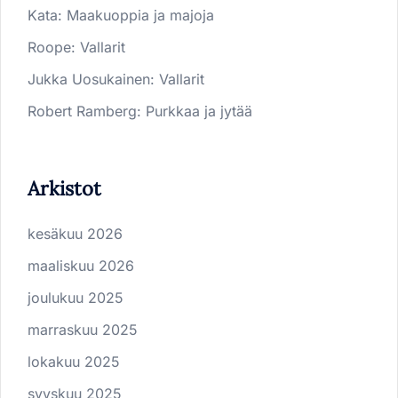
Kata
:
Maakuoppia ja majoja
Roope
:
Vallarit
Jukka Uosukainen
:
Vallarit
Robert Ramberg
:
Purkkaa ja jytää
Arkistot
kesäkuu 2026
maaliskuu 2026
joulukuu 2025
marraskuu 2025
lokakuu 2025
syyskuu 2025