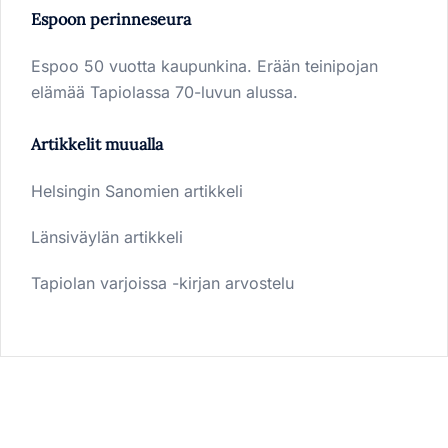
Espoon perinneseura
Espoo 50 vuotta kaupunkina. Erään teinipojan
elämää Tapiolassa 70-luvun alussa.
Artikkelit muualla
Helsingin Sanomien artikkeli
Länsiväylän artikkeli
Tapiolan varjoissa -kirjan arvostelu