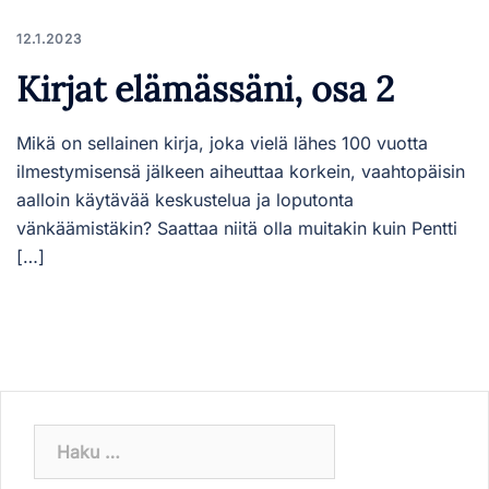
12.1.2023
Kirjat elämässäni, osa 2
Mikä on sellainen kirja, joka vielä lähes 100 vuotta
ilmestymisensä jälkeen aiheuttaa korkein, vaahtopäisin
aalloin käytävää keskustelua ja loputonta
vänkäämistäkin? Saattaa niitä olla muitakin kuin Pentti
[…]
Haku: