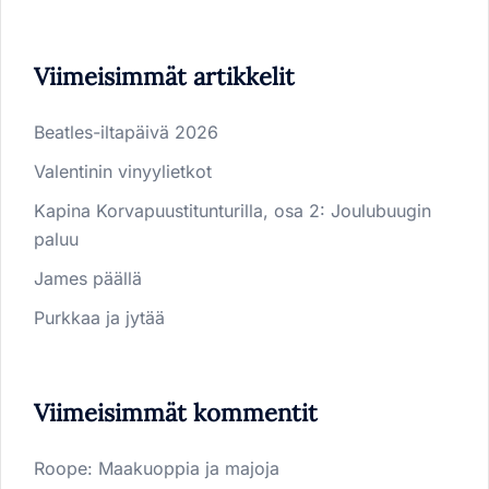
Viimeisimmät artikkelit
Beatles-iltapäivä 2026
Valentinin vinyylietkot
Kapina Korvapuustitunturilla, osa 2: Joulubuugin
paluu
James päällä
Purkkaa ja jytää
Viimeisimmät kommentit
Roope
:
Maakuoppia ja majoja