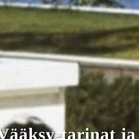
 Vääksy-tarinat ja