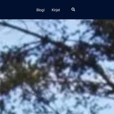
Search
Blogi
Kirjat