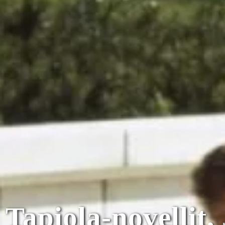
Tapiola-novellit,