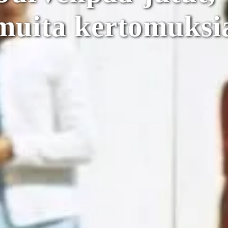
muita kertomuksi