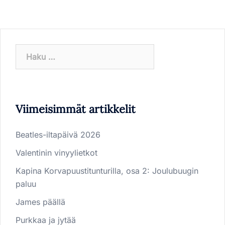
Haku:
Viimeisimmät artikkelit
Beatles-iltapäivä 2026
Valentinin vinyylietkot
Kapina Korvapuustitunturilla, osa 2: Joulubuugin
paluu
James päällä
Purkkaa ja jytää