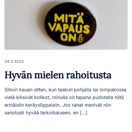
24.3.2022
Hyvän mielen rahoitusta
Silloin kauan sitten, kun taskun pohjalla tai lompakossa
vielä kilisivät kolikot, minulla oli tapana pudotella niitä
erinäisiin keräyslippaisiin. Jos rahat menivät niin
sanotusti hyvää tarkoitukseen, en […]