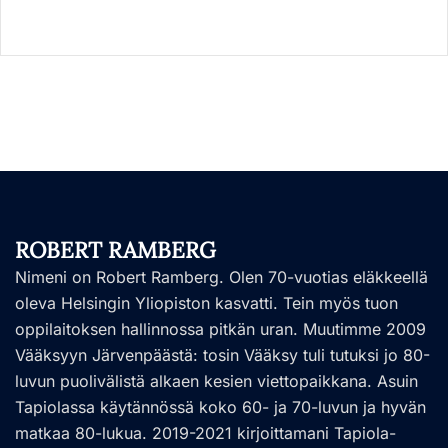
ROBERT RAMBERG
Nimeni on Robert Ramberg. Olen 70-vuotias eläkkeellä
oleva Helsingin Yliopiston kasvatti. Tein myös tuon
oppilaitoksen hallinnossa pitkän uran. Muutimme 2009
Vääksyyn Järvenpäästä: tosin Vääksy tuli tutuksi jo 80-
luvun puolivälistä alkaen kesien viettopaikkana. Asuin
Tapiolassa käytännössä koko 60- ja 70-luvun ja hyvän
matkaa 80-lukua. 2019-2021 kirjoittamani Tapiola-