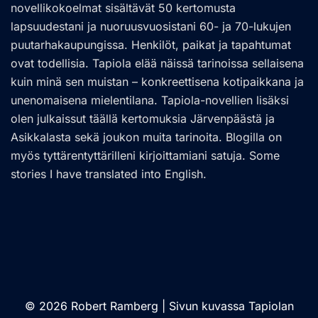
novellikokoelmat sisältävät 50 kertomusta
lapsuudestani ja nuoruusvuosistani 60- ja 70-lukujen
puutarhakaupungissa. Henkilöt, paikat ja tapahtumat
ovat todellisia. Tapiola elää näissä tarinoissa sellaisena
kuin minä sen muistan – konkreettisena kotipaikkana ja
unenomaisena mielentilana. Tapiola-novellien lisäksi
olen julkaissut täällä kertomuksia Järvenpäästä ja
Asikkalasta sekä joukon muita tarinoita. Blogilla on
myös tyttärentyttärilleni kirjoittamiani satuja. Some
stories I have translated into English.
© 2026 Robert Ramberg | Sivun kuvassa Tapiolan