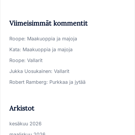
Viimeisimmät kommentit
Roope
:
Maakuoppia ja majoja
Kata
:
Maakuoppia ja majoja
Roope
:
Vallarit
Jukka Uosukainen
:
Vallarit
Robert Ramberg
:
Purkkaa ja jytää
Arkistot
kesäkuu 2026
maaliskuu 2026