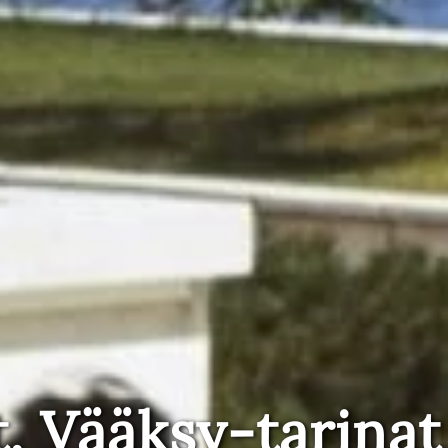
t, Vääksy-tarinat