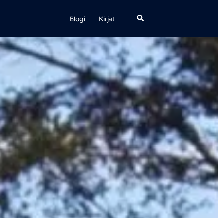
Search
Blogi
Kirjat