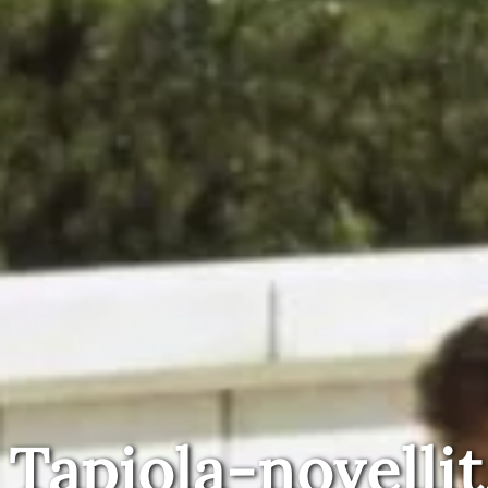
Tapiola-novellit