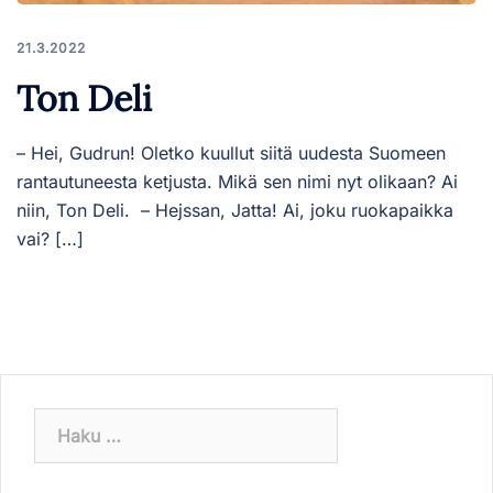
21.3.2022
Ton Deli
– Hei, Gudrun! Oletko kuullut siitä uudesta Suomeen
rantautuneesta ketjusta. Mikä sen nimi nyt olikaan? Ai
niin, Ton Deli. – Hejssan, Jatta! Ai, joku ruokapaikka
vai? […]
Haku: