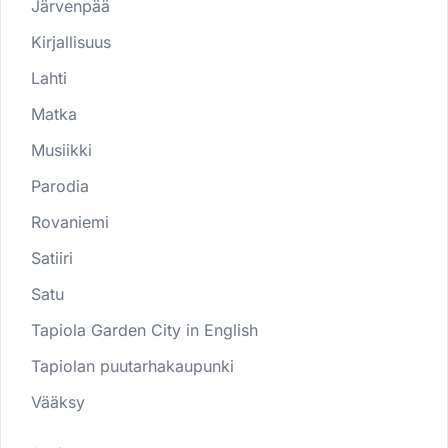
Järvenpää
Kirjallisuus
Lahti
Matka
Musiikki
Parodia
Rovaniemi
Satiiri
Satu
Tapiola Garden City in English
Tapiolan puutarhakaupunki
Vääksy