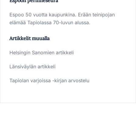
Espoon perinneseura
Espoo 50 vuotta kaupunkina. Erään teinipojan
elämää Tapiolassa 70-luvun alussa.
Artikkelit muualla
Helsingin Sanomien artikkeli
Länsiväylän artikkeli
Tapiolan varjoissa -kirjan arvostelu