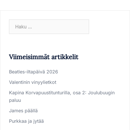
Haku:
Viimeisimmät artikkelit
Beatles-iltapäivä 2026
Valentinin vinyylietkot
Kapina Korvapuustitunturilla, osa 2: Joulubuugin
paluu
James päällä
Purkkaa ja jytää