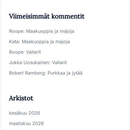
Viimeisimmät kommentit
Roope
:
Maakuoppia ja majoja
Kata
:
Maakuoppia ja majoja
Roope
:
Vallarit
Jukka Uosukainen
:
Vallarit
Robert Ramberg
:
Purkkaa ja jytää
Arkistot
kesäkuu 2026
maaliskuu 2026