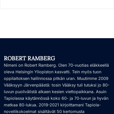
ROBERT RAMBERG
Nimeni on Robert Ramberg. Olen 70-vuotias eläkkeellä
oleva Helsingin Yliopiston kasvatti. Tein myös tuon
oppilaitoksen hallinnossa pitkän uran. Muutimme 2009
Vääksyyn Järvenpäästä: tosin Vääksy tuli tutuksi jo 80-
luvun puolivälistä alkaen kesien viettopaikkana. Asuin
Tapiolassa käytännössä koko 60- ja 70-luvun ja hyvän
matkaa 80-lukua. 2019-2021 kirjoittamani Tapiola-
novellikokoelmat sisältävät 50 kertomusta