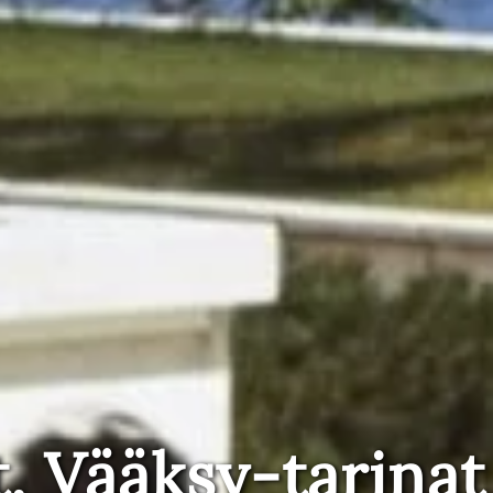
t, Vääksy-tarinat