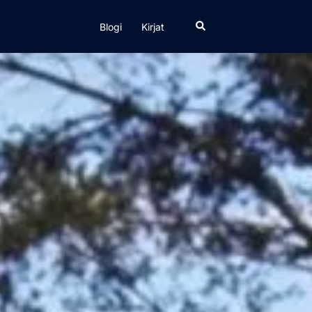
Search
Blogi
Kirjat