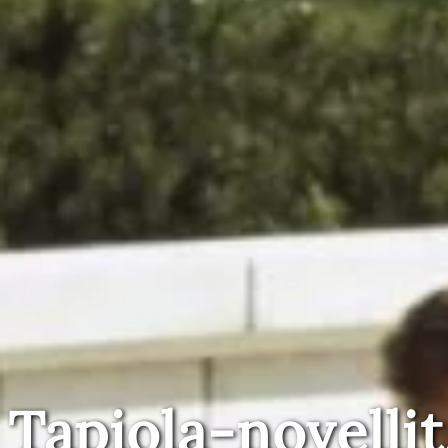
Tapiola-novellit