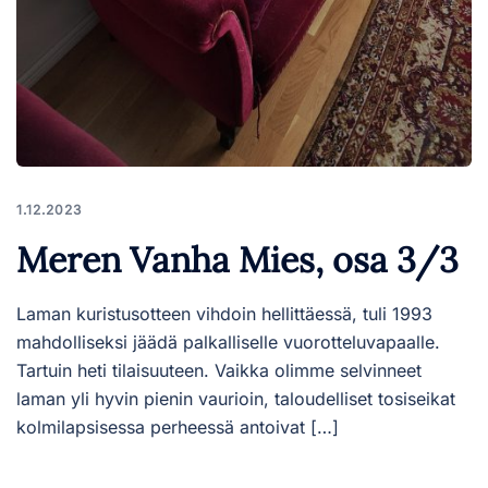
1.12.2023
Meren Vanha Mies, osa 3/3
Laman kuristusotteen vihdoin hellittäessä, tuli 1993
mahdolliseksi jäädä palkalliselle vuorotteluvapaalle.
Tartuin heti tilaisuuteen. Vaikka olimme selvinneet
laman yli hyvin pienin vaurioin, taloudelliset tosiseikat
kolmilapsisessa perheessä antoivat […]