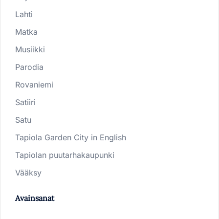
Lahti
Matka
Musiikki
Parodia
Rovaniemi
Satiiri
Satu
Tapiola Garden City in English
Tapiolan puutarhakaupunki
Vääksy
Avainsanat