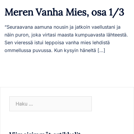
Meren Vanha Mies, osa 1/3
“Seuraavana aamuna nousin ja jatkoin vaellustani ja
näin puron, joka virtasi maasta kumpuavasta lähteestä.
Sen vieressä istui leppoisa vanha mies lehdistä
ommellussa puvussa. Kun kysyin häneltä […]
Haku: