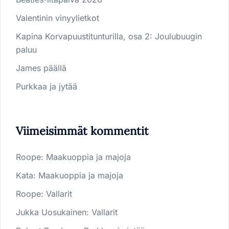
Valentinin vinyylietkot
Kapina Korvapuustitunturilla, osa 2: Joulubuugin
paluu
James päällä
Purkkaa ja jytää
Viimeisimmät kommentit
Roope
:
Maakuoppia ja majoja
Kata
:
Maakuoppia ja majoja
Roope
:
Vallarit
Jukka Uosukainen
:
Vallarit