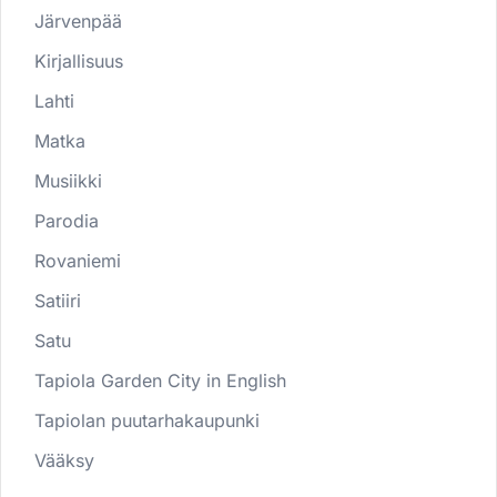
Järvenpää
Kirjallisuus
Lahti
Matka
Musiikki
Parodia
Rovaniemi
Satiiri
Satu
Tapiola Garden City in English
Tapiolan puutarhakaupunki
Vääksy