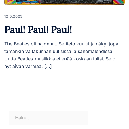
12.5.2023
Paul! Paul! Paul!
The Beatles oli hajonnut. Se tieto kuului ja näkyi jopa
tämänkin valtakunnan uutisissa ja sanomalehdissä.
Uutta Beatles-musiikkia ei enää koskaan tulisi. Se oli
nyt aivan varmaa. […]
Haku: