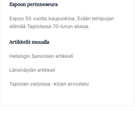
Espoon perinneseura
Espoo 50 vuotta kaupunkina. Erään teinipojan
elämää Tapiolassa 70-luvun alussa.
Artikkelit muualla
Helsingin Sanomien artikkeli
Länsiväylän artikkeli
Tapiolan varjoissa -kirjan arvostelu