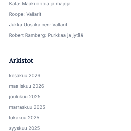
Kata
:
Maakuoppia ja majoja
Roope
:
Vallarit
Jukka Uosukainen
:
Vallarit
Robert Ramberg
:
Purkkaa ja jytää
Arkistot
kesäkuu 2026
maaliskuu 2026
joulukuu 2025
marraskuu 2025
lokakuu 2025
syyskuu 2025