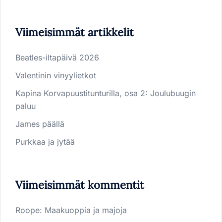
Viimeisimmät artikkelit
Beatles-iltapäivä 2026
Valentinin vinyylietkot
Kapina Korvapuustitunturilla, osa 2: Joulubuugin
paluu
James päällä
Purkkaa ja jytää
Viimeisimmät kommentit
Roope
:
Maakuoppia ja majoja