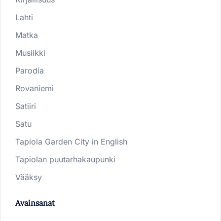
Lahti
Matka
Musiikki
Parodia
Rovaniemi
Satiiri
Satu
Tapiola Garden City in English
Tapiolan puutarhakaupunki
Vääksy
Avainsanat