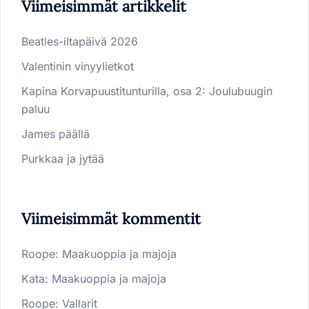
Viimeisimmät artikkelit
Beatles-iltapäivä 2026
Valentinin vinyylietkot
Kapina Korvapuustitunturilla, osa 2: Joulubuugin
paluu
James päällä
Purkkaa ja jytää
Viimeisimmät kommentit
Roope
:
Maakuoppia ja majoja
Kata
:
Maakuoppia ja majoja
Roope
:
Vallarit