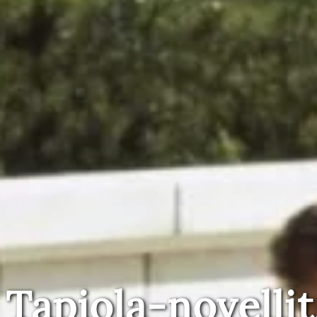
Tapiola-novellit