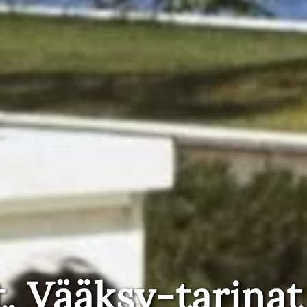
t, Vääksy-tarinat