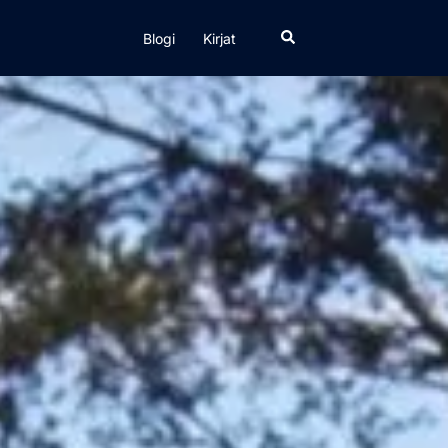
Search
Blogi
Kirjat