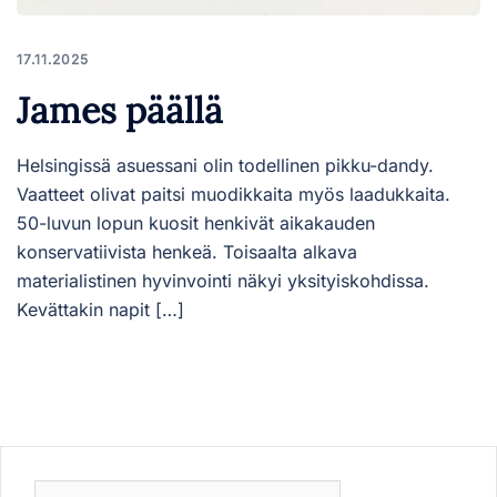
17.11.2025
James päällä
Helsingissä asuessani olin todellinen pikku-dandy.
Vaatteet olivat paitsi muodikkaita myös laadukkaita.
50-luvun lopun kuosit henkivät aikakauden
konservatiivista henkeä. Toisaalta alkava
materialistinen hyvinvointi näkyi yksityiskohdissa.
Kevättakin napit […]
Haku: