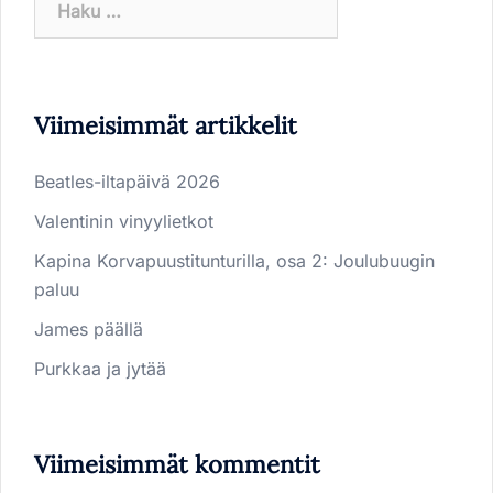
Viimeisimmät artikkelit
Beatles-iltapäivä 2026
Valentinin vinyylietkot
Kapina Korvapuustitunturilla, osa 2: Joulubuugin
paluu
James päällä
Purkkaa ja jytää
Viimeisimmät kommentit