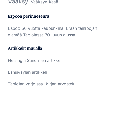
Vääksy
Vääksyn Kesä
Espoon perinneseura
Espoo 50 vuotta kaupunkina. Erään teinipojan
elämää Tapiolassa 70-luvun alussa.
Artikkelit muualla
Helsingin Sanomien artikkeli
Länsiväylän artikkeli
Tapiolan varjoissa -kirjan arvostelu