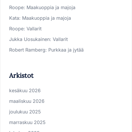
Roope
:
Maakuoppia ja majoja
Kata
:
Maakuoppia ja majoja
Roope
:
Vallarit
Jukka Uosukainen
:
Vallarit
Robert Ramberg
:
Purkkaa ja jytää
Arkistot
kesäkuu 2026
maaliskuu 2026
joulukuu 2025
marraskuu 2025