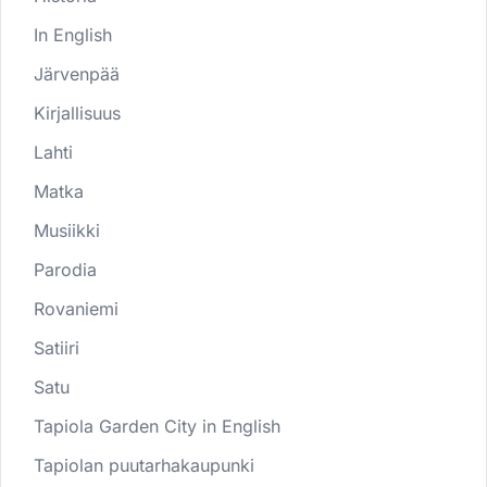
In English
Järvenpää
Kirjallisuus
Lahti
Matka
Musiikki
Parodia
Rovaniemi
Satiiri
Satu
Tapiola Garden City in English
Tapiolan puutarhakaupunki