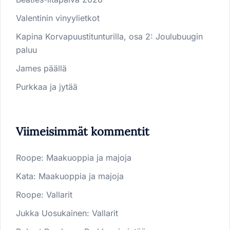
Valentinin vinyylietkot
Kapina Korvapuustitunturilla, osa 2: Joulubuugin
paluu
James päällä
Purkkaa ja jytää
Viimeisimmät kommentit
Roope
:
Maakuoppia ja majoja
Kata
:
Maakuoppia ja majoja
Roope
:
Vallarit
Jukka Uosukainen
:
Vallarit