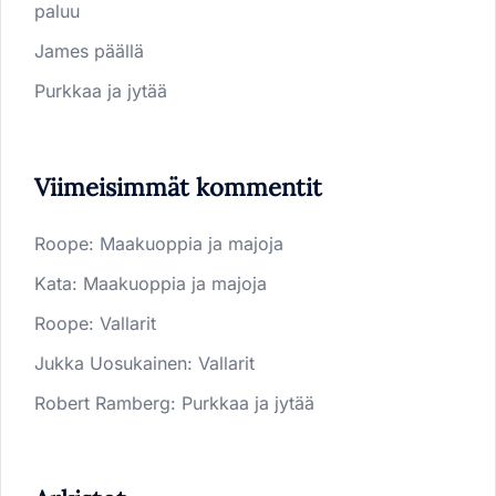
paluu
James päällä
Purkkaa ja jytää
Viimeisimmät kommentit
Roope
:
Maakuoppia ja majoja
Kata
:
Maakuoppia ja majoja
Roope
:
Vallarit
Jukka Uosukainen
:
Vallarit
Robert Ramberg
:
Purkkaa ja jytää