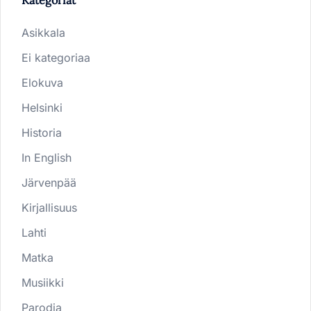
Asikkala
Ei kategoriaa
Elokuva
Helsinki
Historia
In English
Järvenpää
Kirjallisuus
Lahti
Matka
Musiikki
Parodia