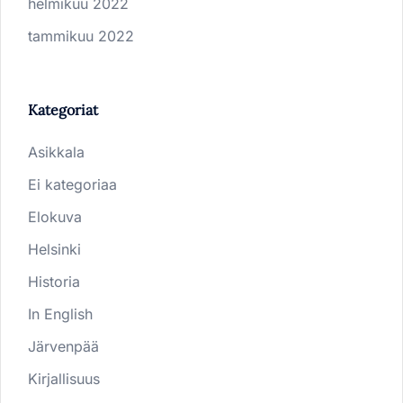
helmikuu 2022
tammikuu 2022
Kategoriat
Asikkala
Ei kategoriaa
Elokuva
Helsinki
Historia
In English
Järvenpää
Kirjallisuus