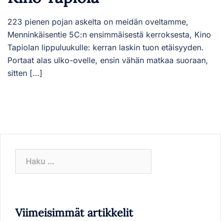
223 pienen pojan askelta on meidän oveltamme,
Menninkäisentie 5C:n ensimmäisestä kerroksesta, Kino
Tapiolan lippuluukulle: kerran laskin tuon etäisyyden.
Portaat alas ulko-ovelle, ensin vähän matkaa suoraan,
sitten […]
Haku:
Viimeisimmät artikkelit