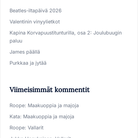
Beatles-iltapäivä 2026
Valentinin vinyylietkot
Kapina Korvapuustitunturilla, osa 2: Joulubuugin
paluu
James päällä
Purkkaa ja jytää
Viimeisimmät kommentit
Roope
:
Maakuoppia ja majoja
Kata
:
Maakuoppia ja majoja
Roope
:
Vallarit