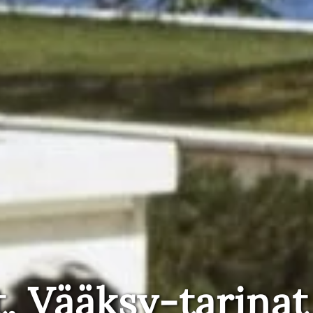
t, Vääksy-tarinat