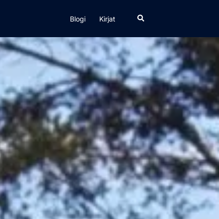
Search
Blogi
Kirjat