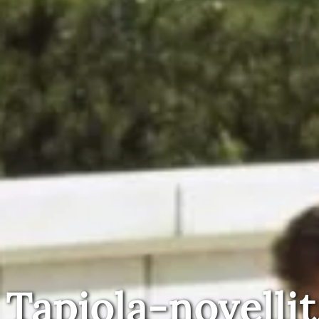
Tapiola-novellit