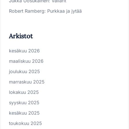
Jukka Uosukainen
:
Vallarit
Robert Ramberg
:
Purkkaa ja jytää
Arkistot
kesäkuu 2026
maaliskuu 2026
joulukuu 2025
marraskuu 2025
lokakuu 2025
syyskuu 2025
kesäkuu 2025
toukokuu 2025