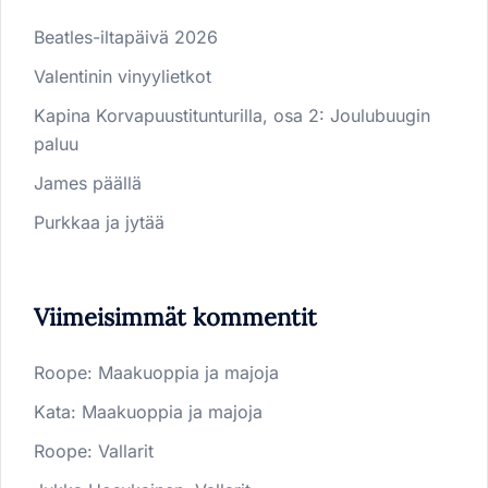
Beatles-iltapäivä 2026
Valentinin vinyylietkot
Kapina Korvapuustitunturilla, osa 2: Joulubuugin
paluu
James päällä
Purkkaa ja jytää
Viimeisimmät kommentit
Roope
:
Maakuoppia ja majoja
Kata
:
Maakuoppia ja majoja
Roope
:
Vallarit