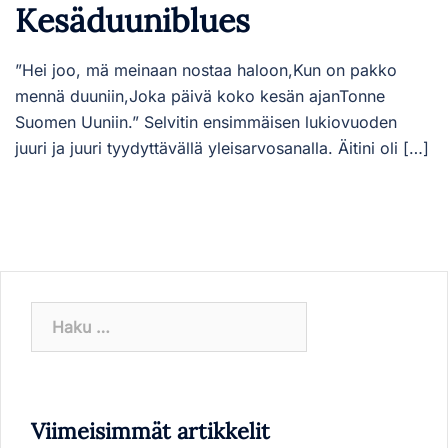
Kesäduuniblues
”Hei joo, mä meinaan nostaa haloon,Kun on pakko
mennä duuniin,Joka päivä koko kesän ajanTonne
Suomen Uuniin.” Selvitin ensimmäisen lukiovuoden
juuri ja juuri tyydyttävällä yleisarvosanalla. Äitini oli […]
Haku:
Viimeisimmät artikkelit