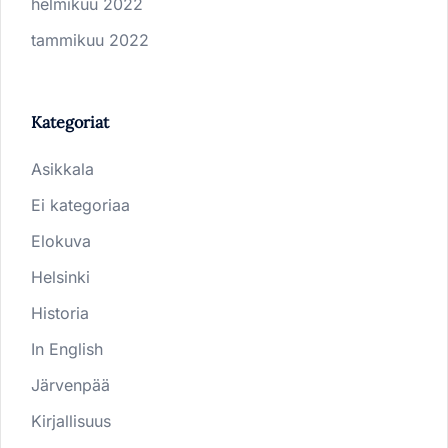
helmikuu 2022
tammikuu 2022
Kategoriat
Asikkala
Ei kategoriaa
Elokuva
Helsinki
Historia
In English
Järvenpää
Kirjallisuus