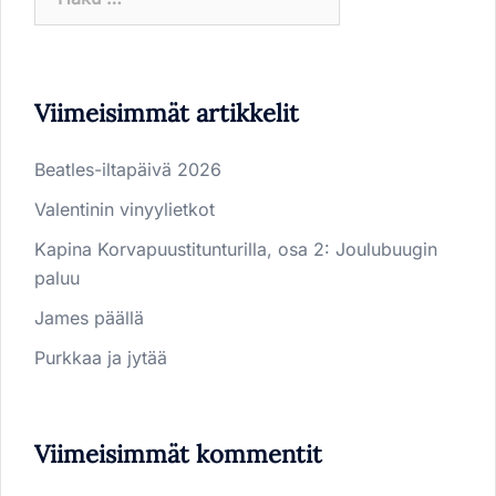
Viimeisimmät artikkelit
Beatles-iltapäivä 2026
Valentinin vinyylietkot
Kapina Korvapuustitunturilla, osa 2: Joulubuugin
paluu
James päällä
Purkkaa ja jytää
Viimeisimmät kommentit