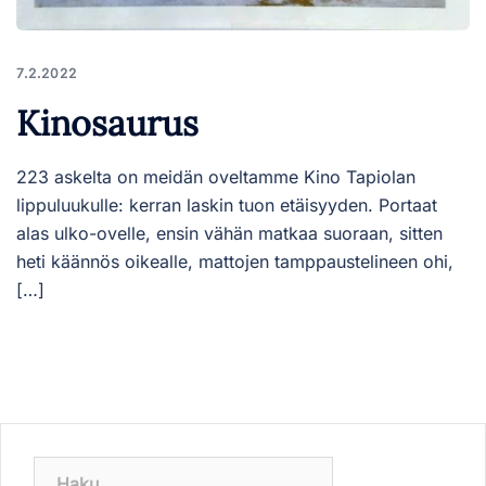
7.2.2022
Kinosaurus
223 askelta on meidän oveltamme Kino Tapiolan
lippuluukulle: kerran laskin tuon etäisyyden. Portaat
alas ulko-ovelle, ensin vähän matkaa suoraan, sitten
heti käännös oikealle, mattojen tamppaustelineen ohi,
[…]
Haku: