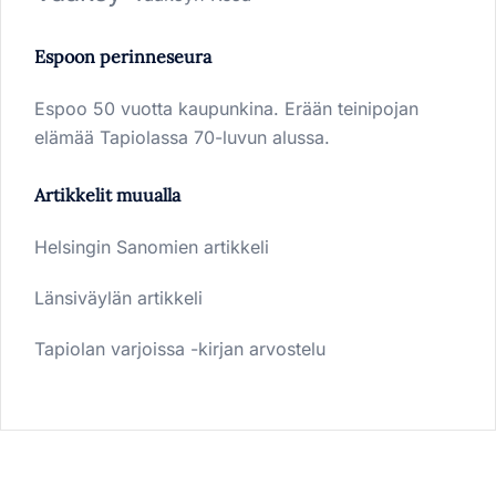
Espoon perinneseura
Espoo 50 vuotta kaupunkina. Erään teinipojan
elämää Tapiolassa 70-luvun alussa.
Artikkelit muualla
Helsingin Sanomien artikkeli
Länsiväylän artikkeli
Tapiolan varjoissa -kirjan arvostelu