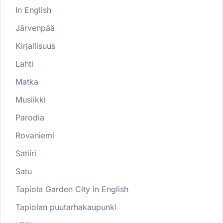
In English
Järvenpää
Kirjallisuus
Lahti
Matka
Musiikki
Parodia
Rovaniemi
Satiiri
Satu
Tapiola Garden City in English
Tapiolan puutarhakaupunki