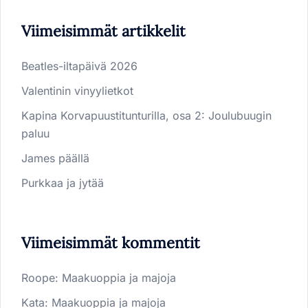
Viimeisimmät artikkelit
Beatles-iltapäivä 2026
Valentinin vinyylietkot
Kapina Korvapuustitunturilla, osa 2: Joulubuugin
paluu
James päällä
Purkkaa ja jytää
Viimeisimmät kommentit
Roope
:
Maakuoppia ja majoja
Kata
:
Maakuoppia ja majoja