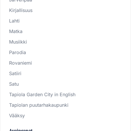
Kirjallisuus
Lahti
Matka
Musiikki
Parodia
Rovaniemi
Satiiri
Satu
Tapiola Garden City in English
Tapiolan puutarhakaupunki
Vääksy
Avainsanat