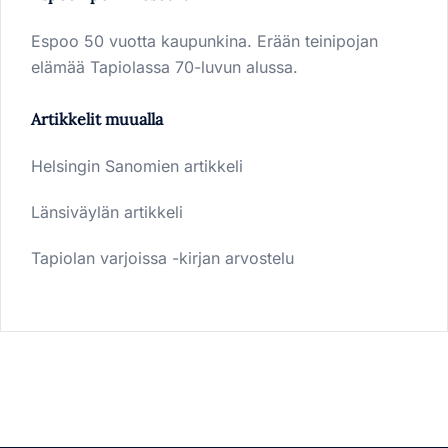
Espoo 50 vuotta kaupunkina. Erään teinipojan
elämää Tapiolassa 70-luvun alussa.
Artikkelit muualla
Helsingin Sanomien artikkeli
Länsiväylän artikkeli
Tapiolan varjoissa -kirjan arvostelu