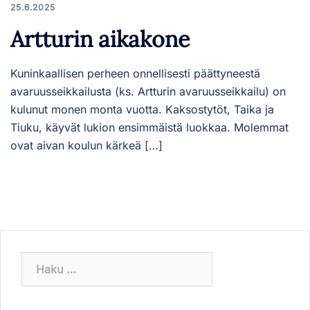
25.6.2025
Artturin aikakone
Kuninkaallisen perheen onnellisesti päättyneestä
avaruusseikkailusta (ks. Artturin avaruusseikkailu) on
kulunut monen monta vuotta. Kaksostytöt, Taika ja
Tiuku, käyvät lukion ensimmäistä luokkaa. Molemmat
ovat aivan koulun kärkeä […]
Haku: