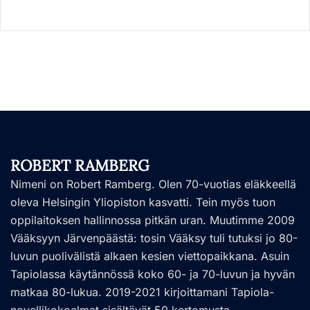
ROBERT RAMBERG
Nimeni on Robert Ramberg. Olen 70-vuotias eläkkeellä
oleva Helsingin Yliopiston kasvatti. Tein myös tuon
oppilaitoksen hallinnossa pitkän uran. Muutimme 2009
Vääksyyn Järvenpäästä: tosin Vääksy tuli tutuksi jo 80-
luvun puolivälistä alkaen kesien viettopaikkana. Asuin
Tapiolassa käytännössä koko 60- ja 70-luvun ja hyvän
matkaa 80-lukua. 2019-2021 kirjoittamani Tapiola-