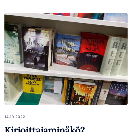
14.10.2022
Kirjoittajaminäkö?