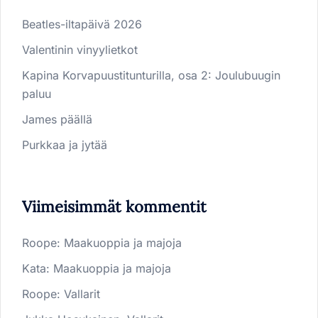
Beatles-iltapäivä 2026
Valentinin vinyylietkot
Kapina Korvapuustitunturilla, osa 2: Joulubuugin
paluu
James päällä
Purkkaa ja jytää
Viimeisimmät kommentit
Roope
:
Maakuoppia ja majoja
Kata
:
Maakuoppia ja majoja
Roope
:
Vallarit