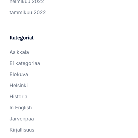
helmikuu 2022
tammikuu 2022
Kategoriat
Asikkala
Ei kategoriaa
Elokuva
Helsinki
Historia
In English
Järvenpää
Kirjallisuus