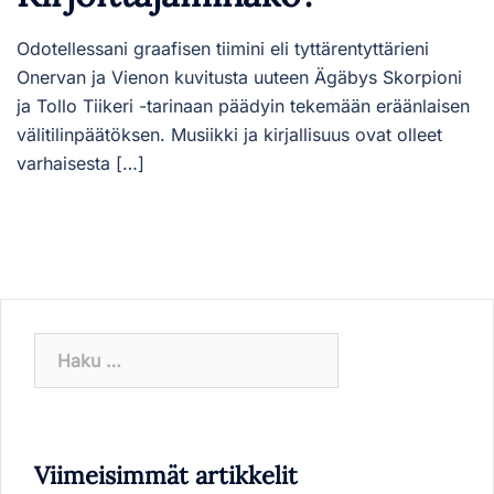
Odotellessani graafisen tiimini eli tyttärentyttärieni
Onervan ja Vienon kuvitusta uuteen Ägäbys Skorpioni
ja Tollo Tiikeri -tarinaan päädyin tekemään eräänlaisen
välitilinpäätöksen. Musiikki ja kirjallisuus ovat olleet
varhaisesta […]
Haku:
Viimeisimmät artikkelit