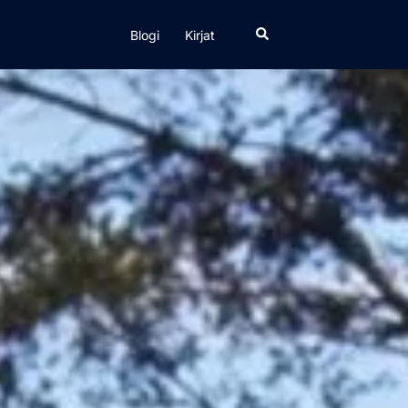
Search
Blogi
Kirjat