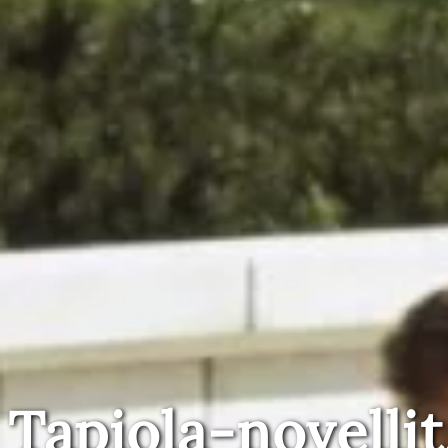
Tapiola-novellit