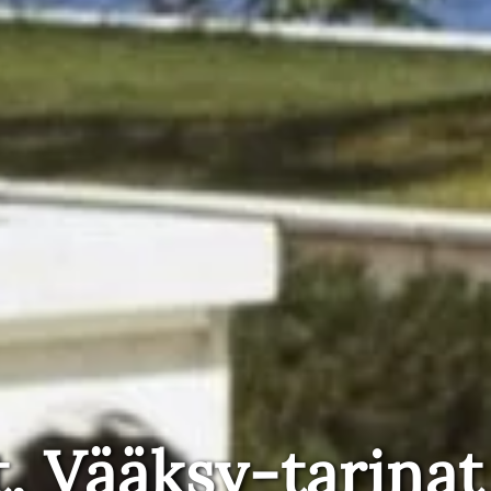
t, Vääksy-tarinat