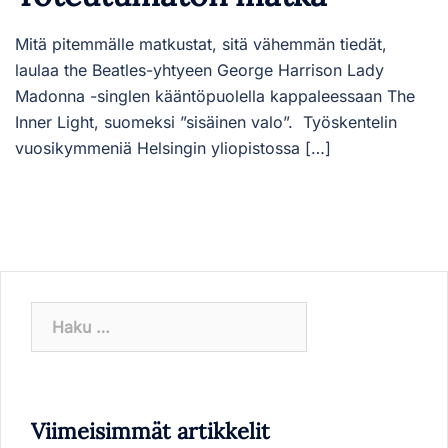
Mitä pitemmälle matkustat, sitä vähemmän tiedät,
laulaa the Beatles-yhtyeen George Harrison Lady
Madonna -singlen kääntöpuolella kappaleessaan The
Inner Light, suomeksi ”sisäinen valo”. Työskentelin
vuosikymmeniä Helsingin yliopistossa […]
Haku:
Viimeisimmät artikkelit