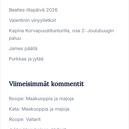
Beatles-iltapäivä 2026
Valentinin vinyylietkot
Kapina Korvapuustitunturilla, osa 2: Joulubuugin
paluu
James päällä
Purkkaa ja jytää
Viimeisimmät kommentit
Roope
:
Maakuoppia ja majoja
Kata
:
Maakuoppia ja majoja
Roope
:
Vallarit