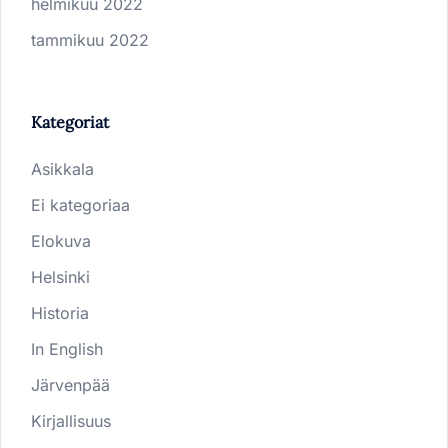
helmikuu 2022
tammikuu 2022
Kategoriat
Asikkala
Ei kategoriaa
Elokuva
Helsinki
Historia
In English
Järvenpää
Kirjallisuus