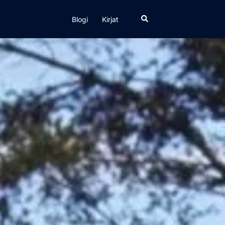
Search
Blogi
Kirjat