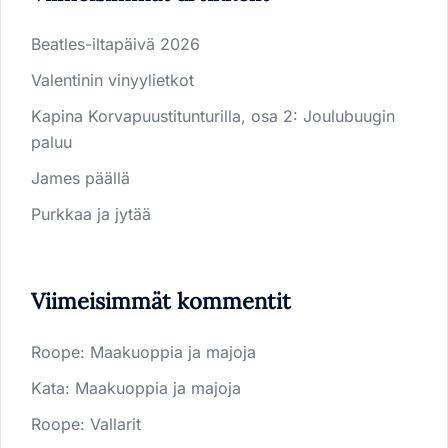
Beatles-iltapäivä 2026
Valentinin vinyylietkot
Kapina Korvapuustitunturilla, osa 2: Joulubuugin
paluu
James päällä
Purkkaa ja jytää
Viimeisimmät kommentit
Roope
:
Maakuoppia ja majoja
Kata
:
Maakuoppia ja majoja
Roope
:
Vallarit