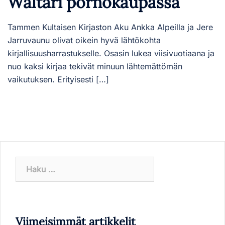
Waltari pornokaupassa
Tammen Kultaisen Kirjaston Aku Ankka Alpeilla ja Jere
Jarruvaunu olivat oikein hyvä lähtökohta
kirjallisuusharrastukselle. Osasin lukea viisivuotiaana ja
nuo kaksi kirjaa tekivät minuun lähtemättömän
vaikutuksen. Erityisesti […]
Haku:
Viimeisimmät artikkelit