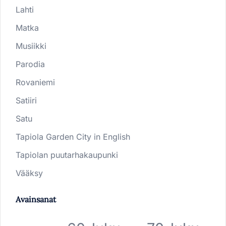
Lahti
Matka
Musiikki
Parodia
Rovaniemi
Satiiri
Satu
Tapiola Garden City in English
Tapiolan puutarhakaupunki
Vääksy
Avainsanat