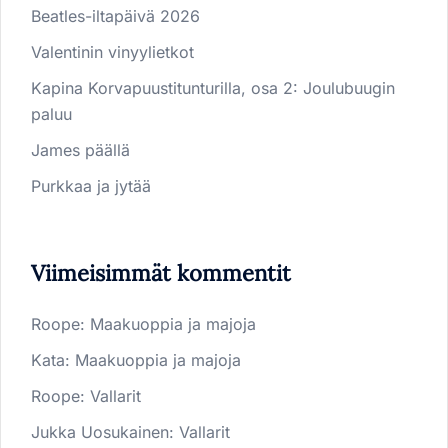
Beatles-iltapäivä 2026
Valentinin vinyylietkot
Kapina Korvapuustitunturilla, osa 2: Joulubuugin
paluu
James päällä
Purkkaa ja jytää
Viimeisimmät kommentit
Roope
:
Maakuoppia ja majoja
Kata
:
Maakuoppia ja majoja
Roope
:
Vallarit
Jukka Uosukainen
:
Vallarit