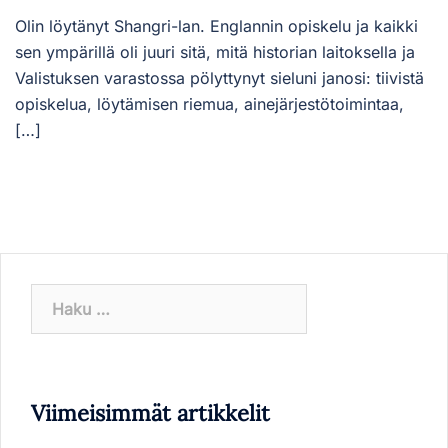
Olin löytänyt Shangri-lan. Englannin opiskelu ja kaikki
sen ympärillä oli juuri sitä, mitä historian laitoksella ja
Valistuksen varastossa pölyttynyt sieluni janosi: tiivistä
opiskelua, löytämisen riemua, ainejärjestötoimintaa,
[…]
Haku:
Viimeisimmät artikkelit