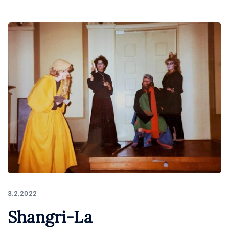
3.2.2022
Shangri-La