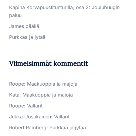
Kapina Korvapuustitunturilla, osa 2: Joulubuugin
paluu
James päällä
Purkkaa ja jytää
Viimeisimmät kommentit
Roope
:
Maakuoppia ja majoja
Kata
:
Maakuoppia ja majoja
Roope
:
Vallarit
Jukka Uosukainen
:
Vallarit
Robert Ramberg
:
Purkkaa ja jytää