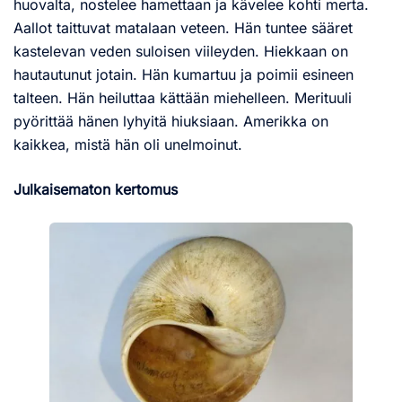
huovalta, nostelee hamettaan ja kävelee kohti merta.
Aallot taittuvat matalaan veteen. Hän tuntee sääret
kastelevan veden suloisen viileyden. Hiekkaan on
hautautunut jotain. Hän kumartuu ja poimii esineen
talteen. Hän heiluttaa kättään miehelleen. Merituuli
pyörittää hänen lyhyitä hiuksiaan. Amerikka on
kaikkea, mistä hän oli unelmoinut.
Julkaisematon kertomus