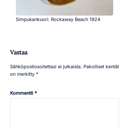
Simpukankuori: Rockaway Beach 1924
Vastaa
Sähköpostiosoitettasi ei julkaista.
Pakolliset kentät
on merkitty
*
Kommentti
*